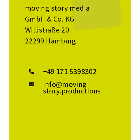
moving story media
GmbH & Co. KG
Willistraße 20
22299 Hamburg
+49 171 5398302
info@moving-
story.productions